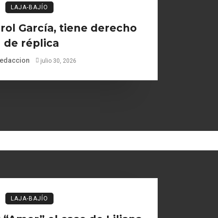
LAJA-BAJÍO
ol García, tiene derecho
de réplica
edaccion
julio 30, 2026
LAJA-BAJÍO