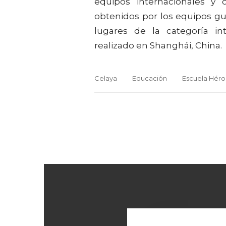
equipos internacionales y 
obtenidos por los equipos gu
lugares de la categoría i
realizado en Shanghái, China.
Celaya
Educación
Escuela Héro