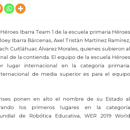
 Héroes Ibarra Team 1 de la escuela primaria Héroe
Joey Ibarra Bárcenas, Axel Tristán Martínez Ramírez
ach Cuitláhuac Álvarez Morales, quienes subieron a
nal de la contienda. El equipo de la escuela Héroe
 lugar internacional en la categoría primaria
nternacional de media superior es para el equip
enses ponen en alto el nombre de su Estado a
rando los primeros lugares en la categorí
Mundial de Robótica Educativa, WER 2019 Worl