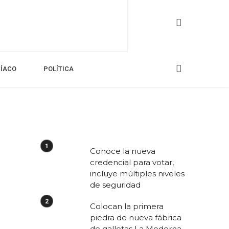
CÍACO
POLÍTICA
Conoce la nueva
credencial para votar,
incluye múltiples niveles
de seguridad
Colocan la primera
piedra de nueva fábrica
de galletas La Moderna