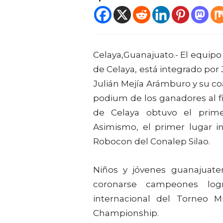
Celaya,Guanajuato.- El equipo
de Celaya, está integrado por 
Julián Mejía Arámburo y su co
podium de los ganadores al fi
de Celaya obtuvo el primer
Asimismo, el primer lugar i
Robocon del Conalep Silao.
Niños y jóvenes guanajuat
coronarse campeones log
internacional del Torneo 
Championship.