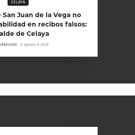
CELAYA
 San Juan de la Vega no
bilidad en recibos falsos:
alde de Celaya
edaccion
agosto 4, 2026