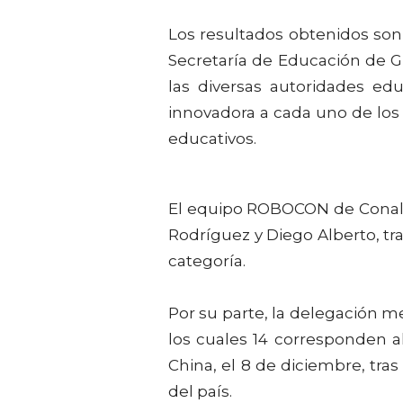
Los resultados obtenidos son 
Secretaría de Educación de Gu
las diversas autoridades ed
innovadora a cada uno de los
educativos.
El equipo ROBOCON de Conale
Rodríguez y Diego Alberto, t
categoría.
Por su parte, la delegación m
los cuales 14 corresponden 
China, el 8 de diciembre, tr
del país.