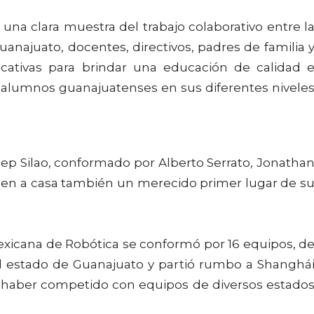
una clara muestra del trabajo colaborativo entre l
anajuato, docentes, directivos, padres de familia 
ucativas para brindar una educación de calidad 
 alumnos guanajuatenses en sus diferentes nivele
p Silao, conformado por Alberto Serrato, Jonatha
raen a casa también un merecido primer lugar de s
exicana de Robótica se conformó por 16 equipos, d
al estado de Guanajuato y partió rumbo a Shanghá
as haber competido con equipos de diversos estado