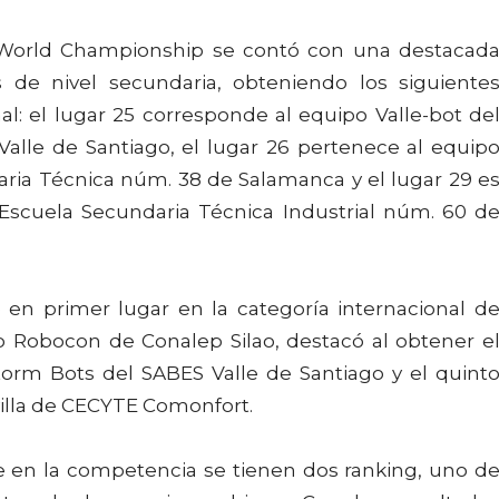
World Championship se contó con una destacad
s de nivel secundaria, obteniendo los siguiente
nal: el lugar 25 corresponde al equipo Valle-bot de
 Valle de Santiago, el lugar 26 pertenece al equip
aria Técnica núm. 38 de Salamanca y el lugar 29 e
 Escuela Secundaria Técnica Industrial núm. 60 d
en primer lugar en la categoría internacional d
o Robocon de Conalep Silao, destacó al obtener e
torm Bots del SABES Valle de Santiago y el quint
villa de CECYTE Comonfort.
e en la competencia se tienen dos ranking, uno d