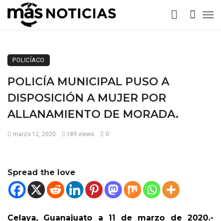
POLICÍACO
POLICÍA MUNICIPAL PUSO A
DISPOSICIÓN A MUJER POR
ALLANAMIENTO DE MORADA.
marzo 12, 2020
189 views
0
Spread the love
Celaya, Guanajuato a 11 de marzo de 2020.-