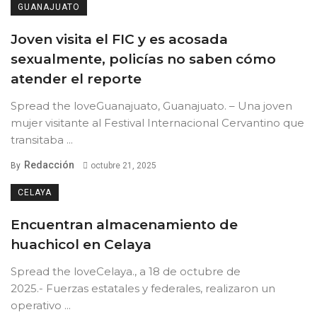
GUANAJUATO
Joven visita el FIC y es acosada
sexualmente, policías no saben cómo
atender el reporte
Spread the loveGuanajuato, Guanajuato. – Una joven
mujer visitante al Festival Internacional Cervantino que
transitaba ...
Redacción
By
octubre 21, 2025
CELAYA
Encuentran almacenamiento de
huachicol en Celaya
Spread the loveCelaya., a 18 de octubre de
2025.- Fuerzas estatales y federales, realizaron un
operativo ...