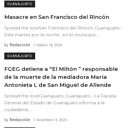
GUANAJUATO
Masacre en San Francisco del Rincón
Spread the loveSan Francisco del Rincón, Guanajuato.-
Este martes por la noche, en el municipio ...
Redacción
By
febrero 18, 2026
GUANAJUATO
FGEG detiene a “El Miltón ” responsable
de la muerte de la mediadora María
Antonieta L de San Miguel de Allende
Spread the loveGuanajuato, Guanajuato.- La Fiscalía
General del Estado de Guanajuato informa a la
ciudadanía ...
Redacción
By
diciembre 13, 2025