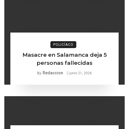
POLICÍACO
Masacre en Salamanca deja 5
personas fallecidas
Redaccion
By
junio 21, 2026