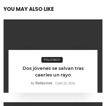
YOU MAY ALSO LIKE
POLICÍACO
Dos jóvenes se salvan tras
caerles un rayo
Redaccion
By
julio 22, 2026