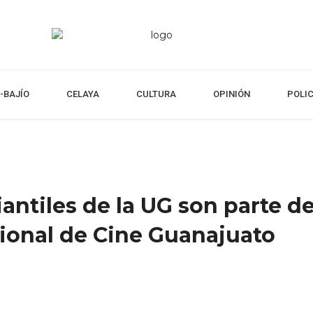
-BAJÍO
CELAYA
CULTURA
OPINIÓN
POLI
antiles de la UG son parte de
cional de Cine Guanajuato