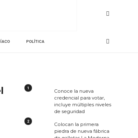
CÍACO
POLÍTICA
l
Conoce la nueva
credencial para votar,
incluye múltiples niveles
de seguridad
Colocan la primera
piedra de nueva fábrica
de galletas La Moderna