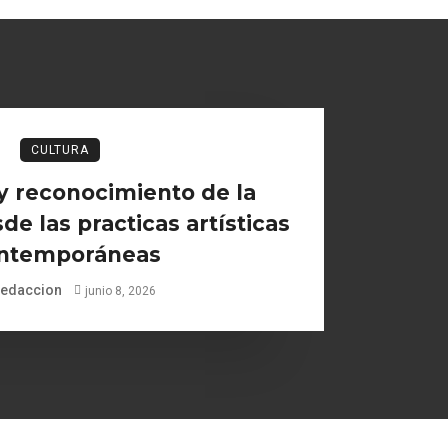
CULTURA
y reconocimiento de la
de las practicas artísticas
ntemporáneas
edaccion
junio 8, 2026