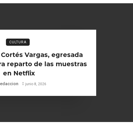
CULTURA
Cortés Vargas, egresada
ra reparto de las muestras
en Netflix
edaccion
junio 8, 2026