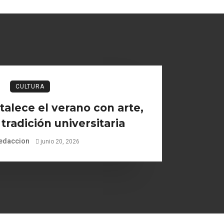
CULTURA
talece el verano con arte,
 tradición universitaria
edaccion
junio 20, 2026