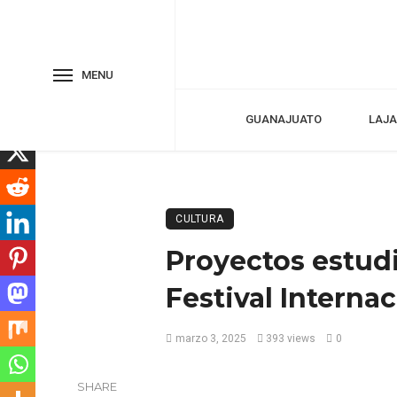
MENU
GUANAJUATO
LAJA
CULTURA
Proyectos estudi
Festival Interna
marzo 3, 2025
393 views
0
SHARE