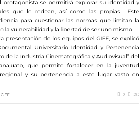
 protagonista se permitirá explorar su identidad 
iales que lo rodean, así como las propias. Est
udiencia para cuestionar las normas que limitan l
 la vulnerabilidad y la libertad de ser uno mismo.
a presentación de los equipos del GIFF, se explic
cumental Universitario Identidad y Pertenenci
 de la Industria Cinematográfica y Audiovisual” de
najuato, que permite fortalecer en la juventu
regional y su pertenencia a este lugar vasto e
0
39
GIFF