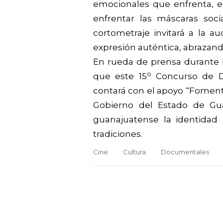
emocionales que enfrenta, el
enfrentar las máscaras soc
cortometraje invitará a la a
expresión auténtica, abrazando
En rueda de prensa durante l
o
que este 15
Concurso de Do
contará con el apoyo “Fomento
Gobierno del Estado de Gua
guanajuatense la identidad 
tradiciones.
Cine
Cultura
Documentales