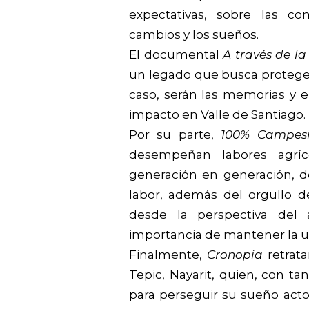
expectativas, sobre las co
cambios y los sueños.
El documental
A través de 
un legado que busca proteger 
caso, serán las memorias y e
impacto en Valle de Santiago.
Por su parte,
100% Campes
desempeñan labores agrí
generación en generación, d
labor, además del orgullo de
desde la perspectiva del
importancia de mantener la u
Finalmente,
Cronopia
retrata
Tepic, Nayarit, quien, con t
para perseguir su sueño actor