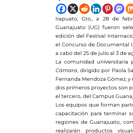
Irapuato, Gto., a 28 de feb
Guanajuato (UG) fueron sele
edición del Festival Internac
el Concurso de Documental Uni
a cabo del 25 de julio al 3 de 
La comunidad universitaria 
Cámara
, dirigido por Paola 
Fernanda Mendoza Gómez; y
dos primeros proyectos son 
el tercero, del Campus Guanaj
Los equipos que forman part
capacitación para terminar
regiones de Guanajuato, como
realizarán productos visua