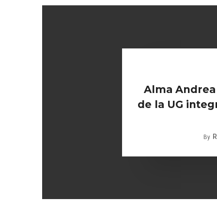
Alma Andrea 
de la UG integ
R
By