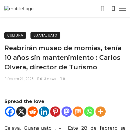
CULTURA
GUANAJUATO
Reabrirán museo de momias, tenía
10 años sin mantenimiento : Carlos
Olvera, director de Turismo
febrero 21, 2025
613 views
0
Spread the love
Celaya, Guanajuato . – Este 28 de febrero se