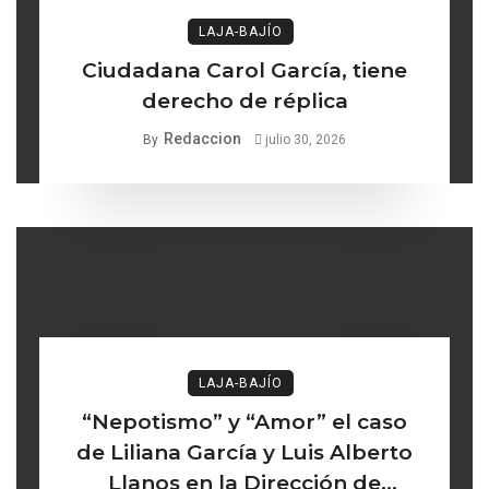
LAJA-BAJÍO
Ciudadana Carol García, tiene
derecho de réplica
Redaccion
By
julio 30, 2026
LAJA-BAJÍO
“Nepotismo” y “Amor” el caso
de Liliana García y Luis Alberto
Llanos en la Dirección de