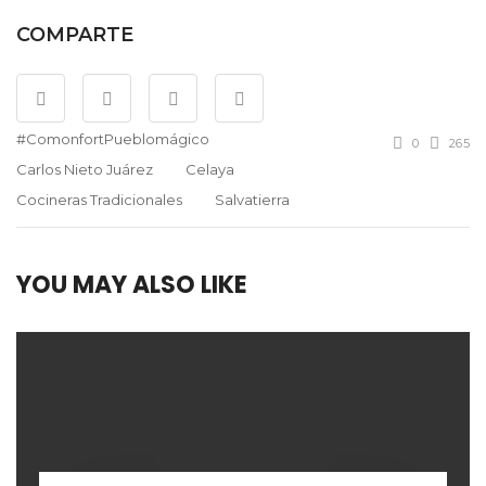
COMPARTE
#ComonfortPueblomágico
0
265
Carlos Nieto Juárez
Celaya
Cocineras Tradicionales
Salvatierra
YOU MAY ALSO LIKE