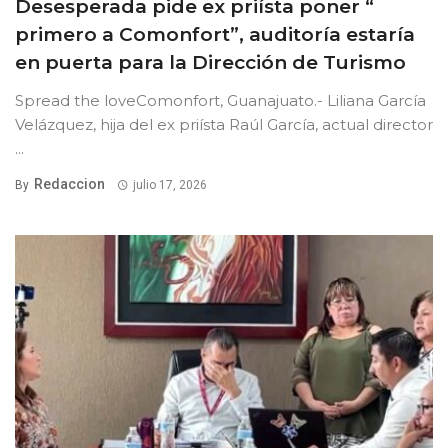
Desesperada pide ex priísta poner “
primero a Comonfort”, auditoría estaría
en puerta para la Dirección de Turismo
Spread the loveComonfort, Guanajuato.- Liliana García
Velázquez, hija del ex priísta Raúl García, actual director
...
Redaccion
By
julio 17, 2026