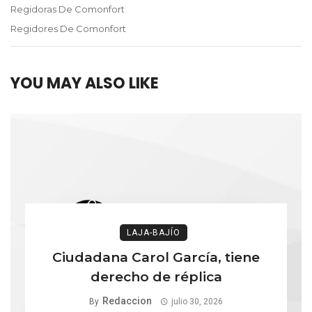
Regidoras De Comonfort
Regidores De Comonfort
YOU MAY ALSO LIKE
LAJA-BAJÍO
Ciudadana Carol García, tiene
derecho de réplica
Redaccion
By
julio 30, 2026