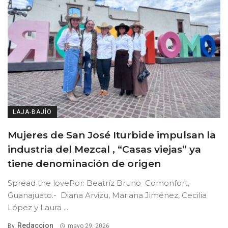
LAJA-BAJÍO
Mujeres de San José Iturbide impulsan la
industria del Mezcal , “Casas viejas” ya
tiene denominación de origen
Spread the lovePor: Beatríz Bruno Comonfort,
Guanajuato.- Diana Arvizu, Mariana Jiménez, Cecilia
López y Laura ...
Redaccion
By
mayo 29, 2026