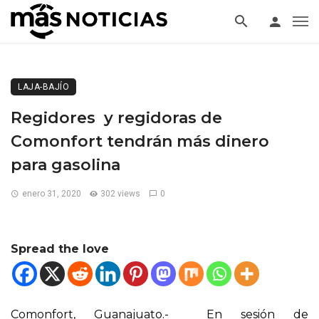
LAJA-BAJÍO
Regidores y regidoras de
Comonfort tendrán más dinero
para gasolina
enero 31, 2020
302 views
0
Spread the love
Comonfort, Guanajuato.- En sesión de