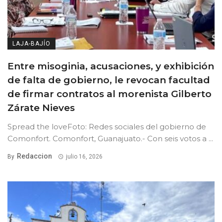
LAJA-BAJÍO
Entre misoginia, acusaciones, y exhibición
de falta de gobierno, le revocan facultad
de firmar contratos al morenista Gilberto
Zárate Nieves
Spread the loveFoto: Redes sociales del gobierno de
Comonfort. Comonfort, Guanajuato.- Con seis votos a ...
Redaccion
By
julio 16, 2026