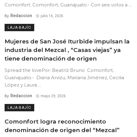
Comonfort. Comonfort, Guanajuato.- Con seis votos a ...
Redaccion
By
julio 16, 2026
LAJA-BAJÍO
Mujeres de San José Iturbide impulsan la
industria del Mezcal , “Casas viejas” ya
tiene denominación de origen
Spread the lovePor: Beatríz Bruno Comonfort,
Guanajuato.- Diana Arvizu, Mariana Jiménez, Cecilia
López y Laura ...
Redaccion
By
mayo 29, 2026
LAJA-BAJÍO
Comonfort logra reconocimiento
denominación de origen del “Mezcal”