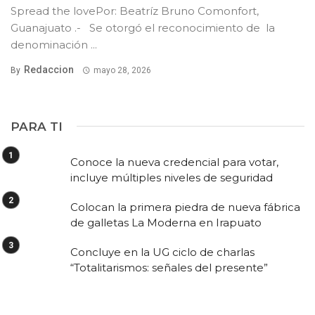
Spread the lovePor: Beatríz Bruno Comonfort,
Guanajuato .- Se otorgó el reconocimiento de la
denominación ...
Redaccion
By
mayo 28, 2026
PARA TI
Conoce la nueva credencial para votar,
incluye múltiples niveles de seguridad
Colocan la primera piedra de nueva fábrica
de galletas La Moderna en Irapuato
Concluye en la UG ciclo de charlas
“Totalitarismos: señales del presente”