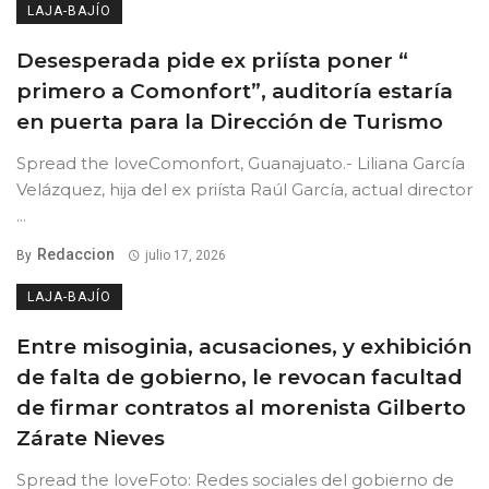
LAJA-BAJÍO
Desesperada pide ex priísta poner “
primero a Comonfort”, auditoría estaría
en puerta para la Dirección de Turismo
Spread the loveComonfort, Guanajuato.- Liliana García
Velázquez, hija del ex priísta Raúl García, actual director
...
Redaccion
By
julio 17, 2026
LAJA-BAJÍO
Entre misoginia, acusaciones, y exhibición
de falta de gobierno, le revocan facultad
de firmar contratos al morenista Gilberto
Zárate Nieves
Spread the loveFoto: Redes sociales del gobierno de