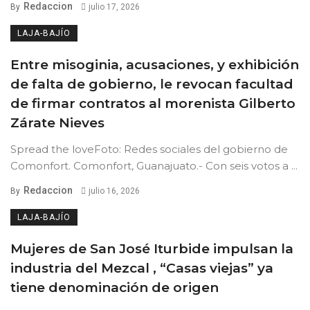
Redaccion
By
julio 17, 2026
LAJA-BAJÍO
Entre misoginia, acusaciones, y exhibición
de falta de gobierno, le revocan facultad
de firmar contratos al morenista Gilberto
Zárate Nieves
Spread the loveFoto: Redes sociales del gobierno de
Comonfort. Comonfort, Guanajuato.- Con seis votos a ...
Redaccion
By
julio 16, 2026
LAJA-BAJÍO
Mujeres de San José Iturbide impulsan la
industria del Mezcal , “Casas viejas” ya
tiene denominación de origen