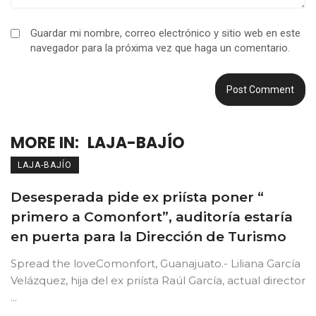
Guardar mi nombre, correo electrónico y sitio web en este
navegador para la próxima vez que haga un comentario.
MORE IN:
LAJA-BAJÍO
LAJA-BAJÍO
Desesperada pide ex priísta poner “
primero a Comonfort”, auditoría estaría
en puerta para la Dirección de Turismo
Spread the loveComonfort, Guanajuato.- Liliana García
Velázquez, hija del ex priísta Raúl García, actual director
...