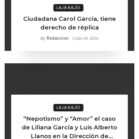
LAJA-BAJÍO
Ciudadana Carol García, tiene
derecho de réplica
Redaccion
By
julio 30, 2026
LAJA-BAJÍO
“Nepotismo” y “Amor” el caso
de Liliana García y Luis Alberto
Llanos en la Dirección de