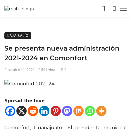
LAJA-BAJÍO
Se presenta nueva administración
2021-2024 en Comonfort
octubre 11, 2021
501 views
0
Spread the love
Comonfort, Guanajuato.- El presidente municipal