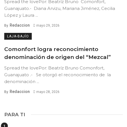
Spread the lovePor: Beatríz Bruno Comonfort,
Guanajuato.- Diana Arvizu, Mariana Jiménez, Cecilia
López y Laura ...
Redaccion
By
mayo 29, 2026
LAJA-BAJÍO
Comonfort logra reconocimiento
denominación de origen del “Mezcal”
Spread the lovePor: Beatríz Bruno Comonfort,
Guanajuato .- Se otorgó el reconocimiento de la
denominación ...
Redaccion
By
mayo 28, 2026
PARA TI