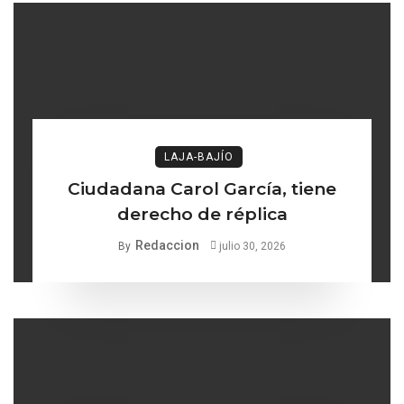
LAJA-BAJÍO
Ciudadana Carol García, tiene
derecho de réplica
Redaccion
By
julio 30, 2026