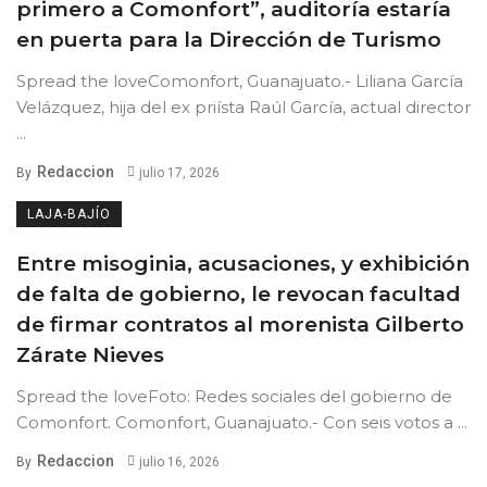
primero a Comonfort”, auditoría estaría
en puerta para la Dirección de Turismo
Spread the loveComonfort, Guanajuato.- Liliana García
Velázquez, hija del ex priísta Raúl García, actual director
...
Redaccion
By
julio 17, 2026
LAJA-BAJÍO
Entre misoginia, acusaciones, y exhibición
de falta de gobierno, le revocan facultad
de firmar contratos al morenista Gilberto
Zárate Nieves
Spread the loveFoto: Redes sociales del gobierno de
Comonfort. Comonfort, Guanajuato.- Con seis votos a ...
Redaccion
By
julio 16, 2026