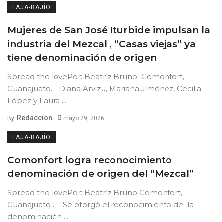
LAJA-BAJÍO
Mujeres de San José Iturbide impulsan la
industria del Mezcal , “Casas viejas” ya
tiene denominación de origen
Spread the lovePor: Beatríz Bruno Comonfort,
Guanajuato.- Diana Arvizu, Mariana Jiménez, Cecilia
López y Laura ...
Redaccion
By
mayo 29, 2026
LAJA-BAJÍO
Comonfort logra reconocimiento
denominación de origen del “Mezcal”
Spread the lovePor: Beatríz Bruno Comonfort,
Guanajuato .- Se otorgó el reconocimiento de la
denominación ...