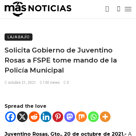
LAJA-BAJÍO
Solicita Gobierno de Juventino
Rosas a FSPE tome mando de la
Policía Municipal
octubre 21, 2021
130 views
0
Spread the love
Juventino Rosas, Gto., 20 de octubre de 2021.-
A