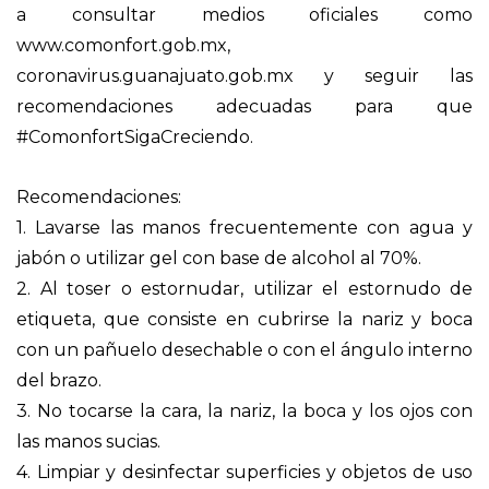
a consultar medios oficiales como
www.comonfort.gob.mx,
coronavirus.guanajuato.gob.mx y seguir las
recomendaciones adecuadas para que
#ComonfortSigaCreciendo.
Recomendaciones:
1. Lavarse las manos frecuentemente con agua y
jabón o utilizar gel con base de alcohol al 70%.
2. Al toser o estornudar, utilizar el estornudo de
etiqueta, que consiste en cubrirse la nariz y boca
con un pañuelo desechable o con el ángulo interno
del brazo.
3. No tocarse la cara, la nariz, la boca y los ojos con
las manos sucias.
4. Limpiar y desinfectar superficies y objetos de uso