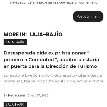
navegador para la próxima vez que haga un comentario.
MORE IN:
LAJA-BAJÍO
LAJA-BAJÍO
Desesperada pide ex priísta poner “
primero a Comonfort”, auditoría estaría
en puerta para la Dirección de Turismo
Spread the loveComonfort, Guanajuato.- Liliana García
Velázquez, hija del ex priísta Raúl García, actual director
...
Redaccion
By
julio 17, 2026
LAJA-BAJÍO