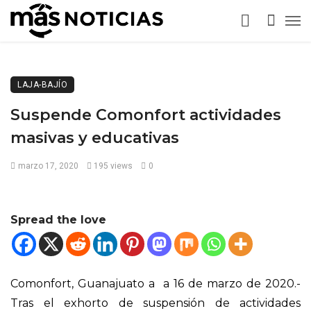
LAJA-BAJÍO
Suspende Comonfort actividades
masivas y educativas
marzo 17, 2020
195 views
0
Spread the love
Comonfort, Guanajuato a a 16 de marzo de 2020.-
Tras el exhorto de suspensión de actividades