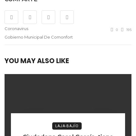
Coronavirus
0
195
Gobierno Municipal De Comonfort
YOU MAY ALSO LIKE
LAJA-BAJÍO