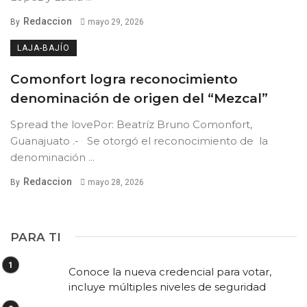
Redaccion
By
mayo 29, 2026
LAJA-BAJÍO
Comonfort logra reconocimiento
denominación de origen del “Mezcal”
Spread the lovePor: Beatríz Bruno Comonfort,
Guanajuato .- Se otorgó el reconocimiento de la
denominación ...
Redaccion
By
mayo 28, 2026
PARA TI
Conoce la nueva credencial para votar,
incluye múltiples niveles de seguridad