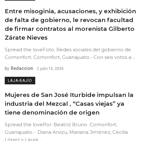
Entre misoginia, acusaciones, y exhibición
de falta de gobierno, le revocan facultad
de firmar contratos al morenista Gilberto
Zárate Nieves
Spread the loveFoto: Redes sociales del gobierno de
Comonfort. Comonfort, Guanajuato.- Con seis votos a ...
Redaccion
By
julio 16, 2026
LAJA-BAJÍO
Mujeres de San José Iturbide impulsan la
industria del Mezcal , “Casas viejas” ya
tiene denominación de origen
Spread the lovePor: Beatríz Bruno Comonfort,
Guanajuato.- Diana Arvizu, Mariana Jiménez, Cecilia
López y Laura ...