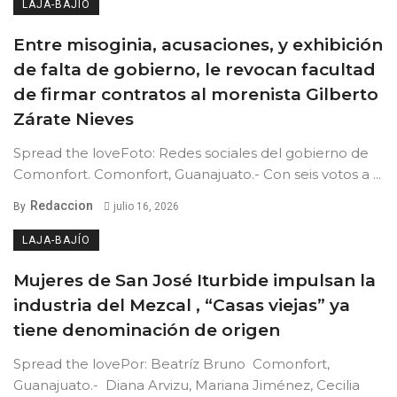
LAJA-BAJÍO
Entre misoginia, acusaciones, y exhibición
de falta de gobierno, le revocan facultad
de firmar contratos al morenista Gilberto
Zárate Nieves
Spread the loveFoto: Redes sociales del gobierno de
Comonfort. Comonfort, Guanajuato.- Con seis votos a ...
Redaccion
By
julio 16, 2026
LAJA-BAJÍO
Mujeres de San José Iturbide impulsan la
industria del Mezcal , “Casas viejas” ya
tiene denominación de origen
Spread the lovePor: Beatríz Bruno Comonfort,
Guanajuato.- Diana Arvizu, Mariana Jiménez, Cecilia