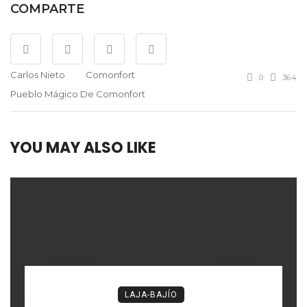
COMPARTE
Carlos Nieto
Comonfort
0
364
Pueblo Mágico De Comonfort
YOU MAY ALSO LIKE
LAJA-BAJÍO