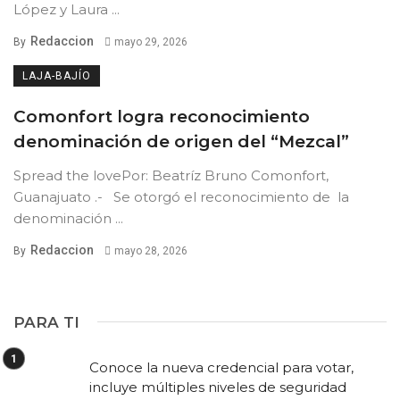
López y Laura ...
Redaccion
By
mayo 29, 2026
LAJA-BAJÍO
Comonfort logra reconocimiento
denominación de origen del “Mezcal”
Spread the lovePor: Beatríz Bruno Comonfort,
Guanajuato .- Se otorgó el reconocimiento de la
denominación ...
Redaccion
By
mayo 28, 2026
PARA TI
Conoce la nueva credencial para votar,
incluye múltiples niveles de seguridad