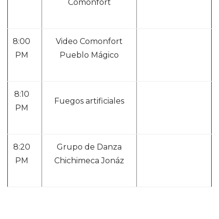
Comonfort
8:00
Video Comonfort
PM
Pueblo Mágico
8:10
Fuegos artificiales
PM
8:20
Grupo de Danza
PM
Chichimeca Jonáz