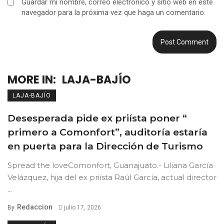
Guardar mi nombre, correo electrónico y sitio web en este
navegador para la próxima vez que haga un comentario.
MORE IN:
LAJA-BAJÍO
LAJA-BAJÍO
Desesperada pide ex priísta poner “
primero a Comonfort”, auditoría estaría
en puerta para la Dirección de Turismo
Spread the loveComonfort, Guanajuato.- Liliana García
Velázquez, hija del ex priísta Raúl García, actual director
...
Redaccion
By
julio 17, 2026