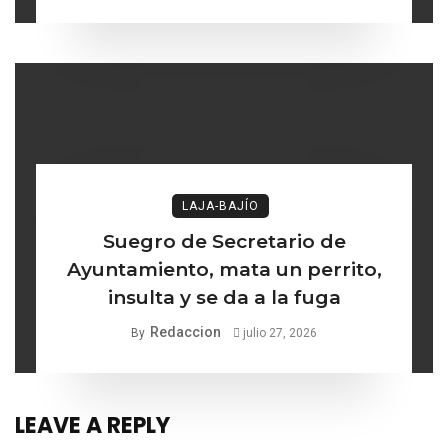
delgada entre los institucional y
lo ético
LAJA-BAJÍO
Suegro de Secretario de
Ayuntamiento, mata un perrito,
insulta y se da a la fuga
Redaccion
By
julio 27, 2026
LEAVE A REPLY