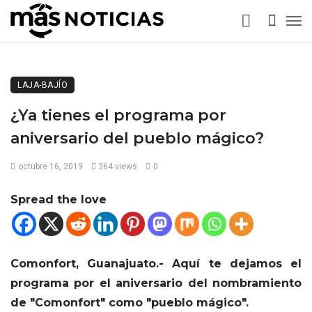
LAJA-BAJÍO
¿Ya tienes el programa por
aniversario del pueblo mágico?
octubre 16, 2019
364 views
0
Spread the love
Comonfort, Guanajuato.- Aquí te dejamos el
programa por el aniversario del nombramiento
de "Comonfort" como "pueblo mágico".