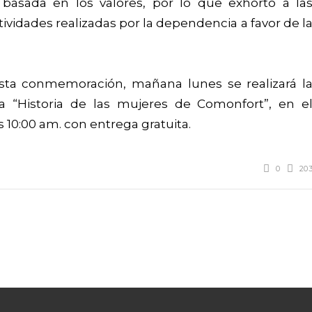
basada en los valores, por lo que exhortó a la
ctividades realizadas por la dependencia a favor de l
 esta conmemoración, mañana lunes se realizará l
a “Historia de las mujeres de Comonfort”, en e
s 10:00 am. con entrega gratuita.
0
20