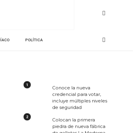
CÍACO
POLÍTICA
Conoce la nueva
credencial para votar,
incluye múltiples niveles
de seguridad
Colocan la primera
piedra de nueva fábrica
de galletas La Moderna