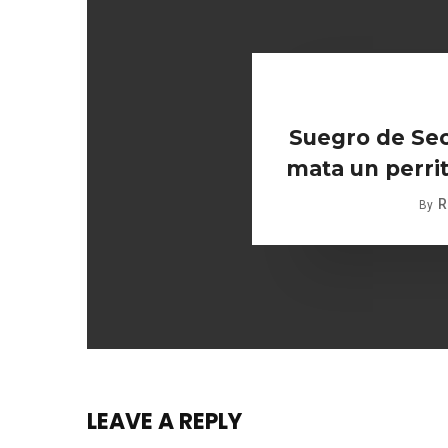
Suegro de Sec
mata un perrito
R
By
LEAVE A REPLY