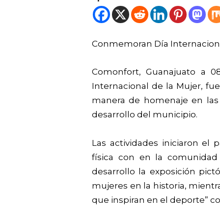
Conmemoran Día Internaciona
Comonfort, Guanajuato a 
Internacional de la Mujer, fue
manera de homenaje en las q
desarrollo del municipio.
Las actividades iniciaron el
física con en la comunida
desarrollo la exposición pict
mujeres en la historia, mientra
que inspiran en el deporte” co