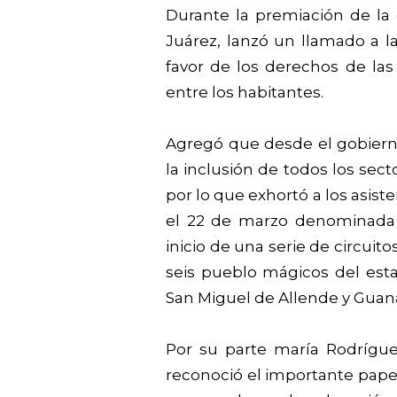
Durante la premiación de la c
Juárez, lanzó un llamado a l
favor de los derechos de la
entre los habitantes.
Agregó que desde el gobiern
la inclusión de todos los sect
por lo que exhortó a los asist
el 22 de marzo denominada 
inicio de una serie de circuit
seis pueblo mágicos del est
San Miguel de Allende y Guan
Por su parte maría Rodrígue
reconoció el importante pap