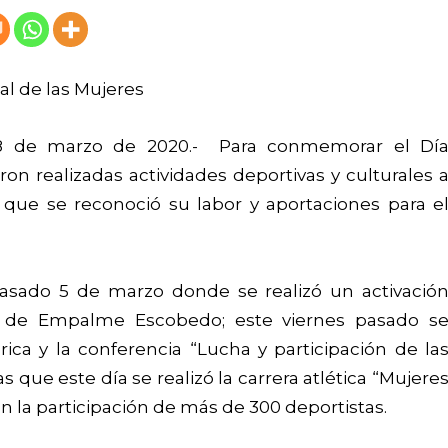
l de las Mujeres
08 de marzo de 2020.- Para conmemorar el Dí
ron realizadas actividades deportivas y culturales 
ue se reconoció su labor y aportaciones para e
 pasado 5 de marzo donde se realizó un activació
d de Empalme Escobedo; este viernes pasado s
órica y la conferencia “Lucha y participación de la
s que este día se realizó la carrera atlética “Mujere
n la participación de más de 300 deportistas.