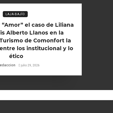
LAJA-BAJÍO
“Amor” el caso de Liliana
is Alberto Llanos en la
 Turismo de Comonfort la
ntre los institucional y lo
ético
edaccion
julio 29, 2026