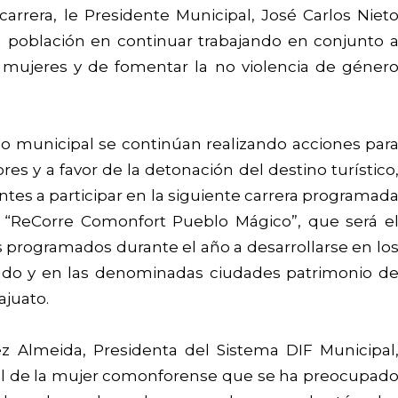
arrera, le Presidente Municipal, José Carlos Niet
a población en continuar trabajando en conjunto 
s mujeres y de fomentar la no violencia de géner
o municipal se continúan realizando acciones par
ores y a favor de la detonación del destino turístico
entes a participar en la siguiente carrera programad
“ReCorre Comonfort Pueblo Mágico”, que será e
os programados durante el año a desarrollarse en lo
ado y en las denominadas ciudades patrimonio d
ajuato.
z Almeida, Presidenta del Sistema DIF Municipal
el de la mujer comonforense que se ha preocupad