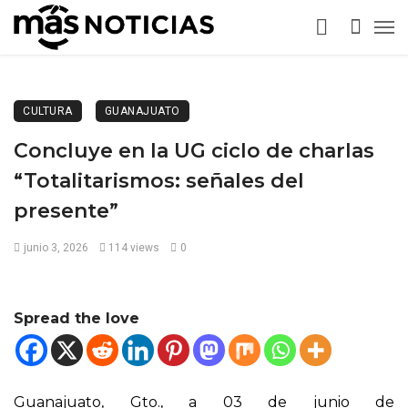
CULTURA
GUANAJUATO
Concluye en la UG ciclo de charlas
“Totalitarismos: señales del
presente”
junio 3, 2026
114 views
0
Spread the love
Guanajuato, Gto., a 03 de junio de