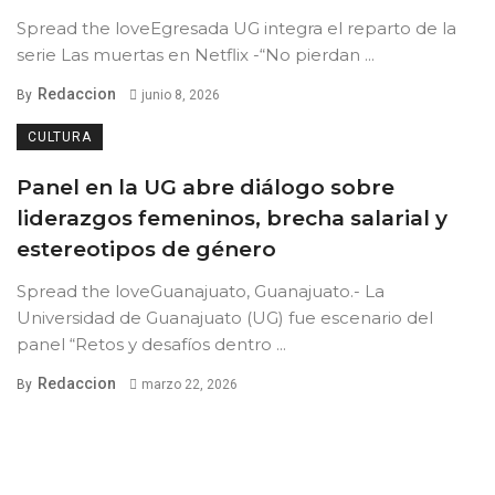
Spread the loveEgresada UG integra el reparto de la
serie Las muertas en Netflix -“No pierdan ...
Redaccion
By
junio 8, 2026
CULTURA
Panel en la UG abre diálogo sobre
liderazgos femeninos, brecha salarial y
estereotipos de género
Spread the loveGuanajuato, Guanajuato.- La
Universidad de Guanajuato (UG) fue escenario del
panel “Retos y desafíos dentro ...
Redaccion
By
marzo 22, 2026