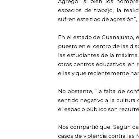
Agrego “si bien los hombre
espacios de trabajo, la rea
sufren este tipo de agresión”,
En el estado de Guanajuato, e
puesto en el centro de las di
las estudiantes de la máxima
otros centros educativos, en 
ellas y que recientemente ha
No obstante, “la falta de con
sentido negativo a la cultura
el espacio público son recurrent
Nos compartió que, Según dat
casos de violencia contra las 