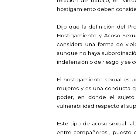
relación de trabajo, en vir
hostigamiento deben consider
Dijo que la definición del Pr
Hostigamiento y Acoso Sexua
considera una forma de viol
aunque no haya subordinación 
indefensión o de riesgo; y se 
El hostigamiento sexual es u
mujeres y es una conducta q
poder, en donde el sujeto
vulnerabilidad respecto al sup
Este tipo de acoso sexual la
entre compañeros-, puesto q