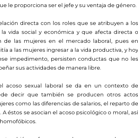
ue le proporciona ser el jefe y su ventaja de género.
elación directa con los roles que se atribuyen a lo
la vida social y económica y que afecta directa 
ón de las mujeres en el mercado laboral, pues e
ía a las mujeres ingresar a la vida productiva, y ho
 ese impedimento, persisten conductas que no le
eñar sus actividades de manera libre.
el acoso sexual laboral se da en un contexto d
ede decir que también se producen otros acto
jeres como las diferencias de salarios, el reparto d
. A éstos se asocian el acoso psicológico o moral, as
y homofóbicos.