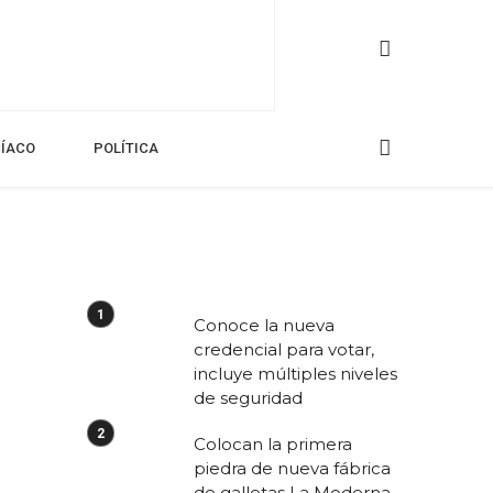
CÍACO
POLÍTICA
Conoce la nueva
credencial para votar,
incluye múltiples niveles
de seguridad
Colocan la primera
piedra de nueva fábrica
de galletas La Moderna