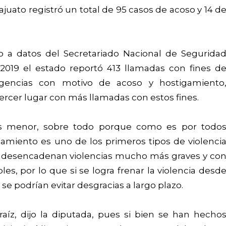
juato registró un total de 95 casos de acoso y 14 d
 a datos del Secretariado Nacional de Segurida
 2019 el estado reportó 413 llamadas con fines d
rgencias con motivo de acoso y hostigamiento
tercer lugar con más llamadas con estos fines.
es menor, sobre todo porque como es por todo
gamiento es uno de los primeros tipos de violenci
e desencadenan violencias mucho más graves y co
, por lo que si se logra frenar la violencia desd
e podrían evitar desgracias a largo plazo.
aíz, dijo la diputada, pues si bien se han hecho