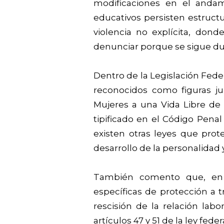
modificaciones en el andami
educativos persisten estruc
violencia no explícita, dond
denunciar porque se sigue duda
Dentro de la Legislación Fede
reconocidos como figuras ju
Mujeres a una Vida Libre de 
tipificado en el Código Penal
existen otras leyes que proteg
desarrollo de la personalidad 
También comento que, en el
específicas de protección a t
rescisión de la relación lab
artículos 47 y 51 de la ley feder