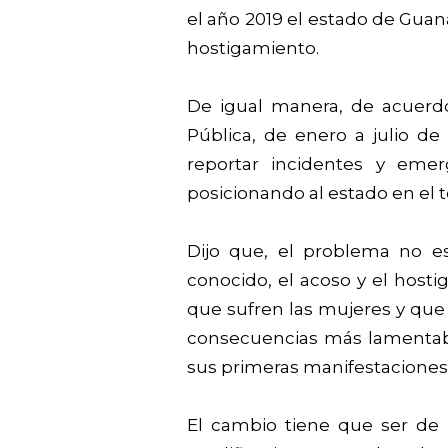
el año 2019 el estado de Guana
hostigamiento.
De igual manera, de acuerdo
Pública, de enero a julio de
reportar incidentes y eme
posicionando al estado en el 
Dijo que, el problema no 
conocido, el acoso y el hosti
que sufren las mujeres y qu
consecuencias más lamentables
sus primeras manifestaciones s
El cambio tiene que ser de r