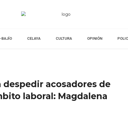
-BAJÍO
CELAYA
CULTURA
OPINIÓN
POLI
 despedir acosadores de
mbito laboral: Magdalena