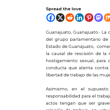
Spread the love
Guanajuato, Guanajuato.- La 
del grupo parlamentario de
Estado de Guanajuato, comentó
la causal de rescisión de la 
hostigamiento sexual, para 
conducta que atenta contra 
libertad de trabajo de las muje
Asimismo, en el supuesto 
responsabilidad para el traba
actos tengan que ser grav