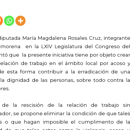
diputada María Magdalena Rosales Cruz, integrant
 morena en la LXIV Legislatura del Congreso de
 que la presente iniciativa tiene por objeto crea
relación de trabajo en el ámbito local por acoso 
de esta forma contribuir a la erradicación de un
la dignidad de las personas, sobre todo contra l
res.
de la rescisión de la relación de trabajo si
jador, se propone eliminar la condición de que tale
es o que hagan imposible el cumplimento de l