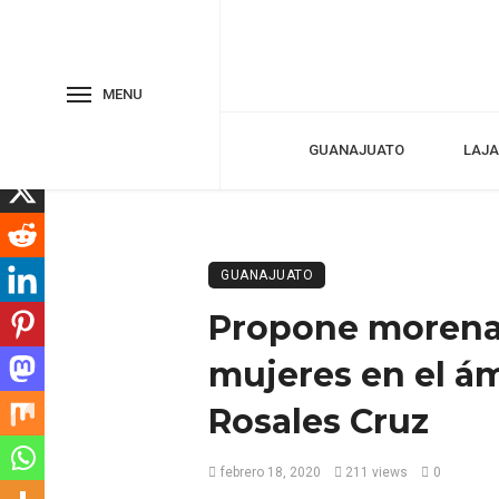
MENU
GUANAJUATO
LAJA
GUANAJUATO
Propone morena
mujeres en el á
Rosales Cruz
febrero 18, 2020
211 views
0